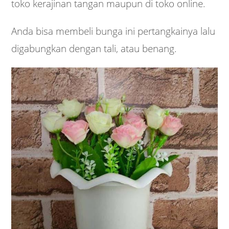
toko kerajinan tangan maupun di toko online.
Anda bisa membeli bunga ini pertangkainya lalu
digabungkan dengan tali, atau benang.