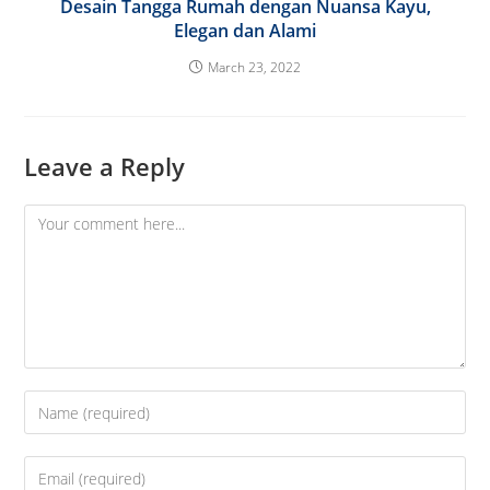
Desain Tangga Rumah dengan Nuansa Kayu,
Elegan dan Alami
March 23, 2022
Leave a Reply
Comment
Enter
your
name
Enter
or