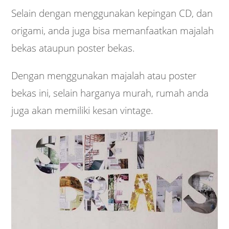
Selain dengan menggunakan kepingan CD, dan
origami, anda juga bisa memanfaatkan majalah
bekas ataupun poster bekas.
Dengan menggunakan majalah atau poster
bekas ini, selain harganya murah, rumah anda
juga akan memiliki kesan vintage.