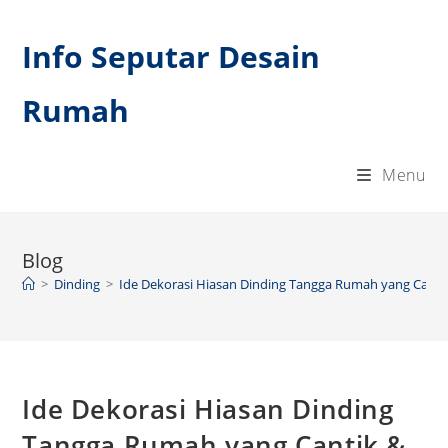
Skip
to
Info Seputar Desain
content
Rumah
Menu
Blog
>
Dinding
>
Ide Dekorasi Hiasan Dinding Tangga Rumah yang Canti
Ide Dekorasi Hiasan Dinding
Tangga Rumah yang Cantik &