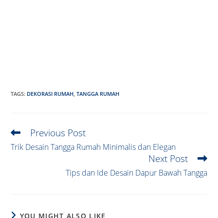
TAGS
:
DEKORASI RUMAH
,
TANGGA RUMAH
Previous Post
Read
more
Trik Desain Tangga Rumah Minimalis dan Elegan
articles
Next Post
Tips dan Ide Desain Dapur Bawah Tangga
YOU MIGHT ALSO LIKE