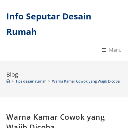
Skip
to
Info Seputar Desain
content
Rumah
Menu
Blog
>
Tips desain rumah
>
Warna Kamar Cowok yang Wajib Dicoba
Warna Kamar Cowok yang
Wajib Dicoba