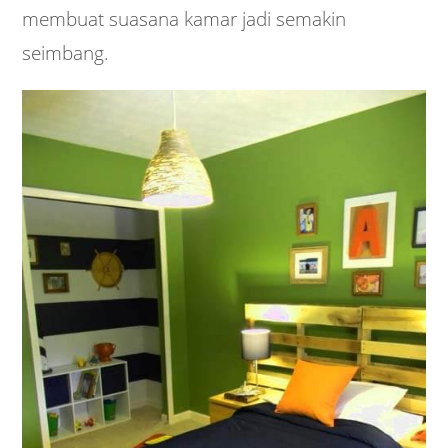
membuat suasana kamar jadi semakin
seimbang.