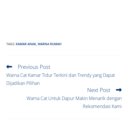
TAGS
:
KAMAR ANAK
,
WARNA RUMAH
Previous Post
Read
more
Warna Cat Kamar Tidur Terkini dan Trendy yang Dapat
articles
Dijadikan Pilihan
Next Post
Warna Cat Untuk Dapur Makin Menarik dengan
Rekomendasi Kami