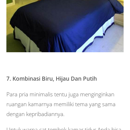
7. Kombinasi Biru, Hijau Dan Putih
Para pria minimalis tentu juga menginginkan
ruangan kamarnya memiliki tema yang sama
dengan kepribadiannya.
Untuk warna cat tembok kamar tidur Anda bisa