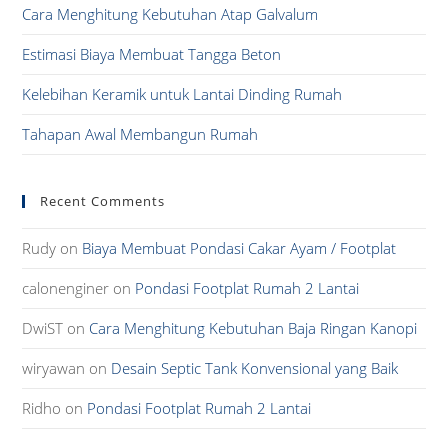
pan
Cara Menghitung Kebutuhan Atap Galvalum
Estimasi Biaya Membuat Tangga Beton
Kelebihan Keramik untuk Lantai Dinding Rumah
Tahapan Awal Membangun Rumah
Recent Comments
Rudy
on
Biaya Membuat Pondasi Cakar Ayam / Footplat
calonenginer
on
Pondasi Footplat Rumah 2 Lantai
DwiST
on
Cara Menghitung Kebutuhan Baja Ringan Kanopi
wiryawan
on
Desain Septic Tank Konvensional yang Baik
Ridho
on
Pondasi Footplat Rumah 2 Lantai