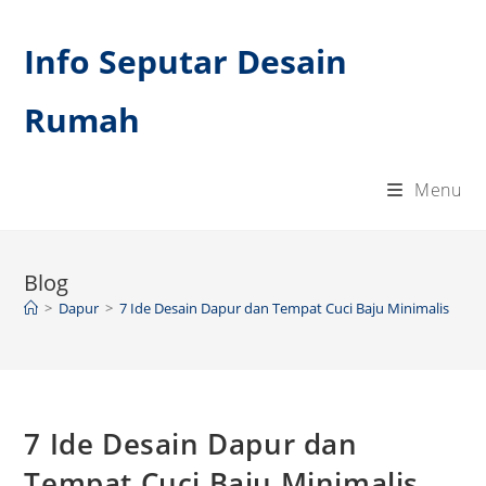
Skip
to
Info Seputar Desain
content
Rumah
Menu
Blog
>
Dapur
>
7 Ide Desain Dapur dan Tempat Cuci Baju Minimalis
7 Ide Desain Dapur dan
Tempat Cuci Baju Minimalis