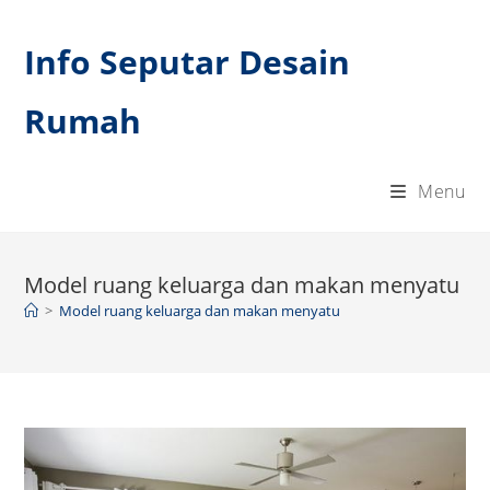
Skip
to
Info Seputar Desain
content
Rumah
Menu
Model ruang keluarga dan makan menyatu
>
Model ruang keluarga dan makan menyatu