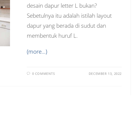
desain dapur letter L bukan?
Sebetulnya itu adalah istilah layout
dapur yang berada di sudut dan
membentuk huruf L.
(more…)
0 COMMENTS
DECEMBER 13, 2022