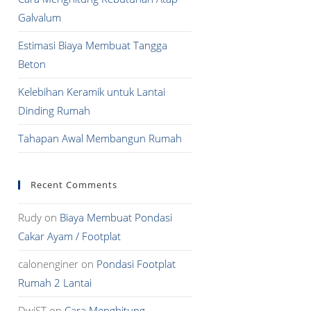
Galvalum
Estimasi Biaya Membuat Tangga
Beton
Kelebihan Keramik untuk Lantai
Dinding Rumah
Tahapan Awal Membangun Rumah
Recent Comments
Rudy
on
Biaya Membuat Pondasi
Cakar Ayam / Footplat
calonenginer
on
Pondasi Footplat
Rumah 2 Lantai
DwiST
on
Cara Menghitung