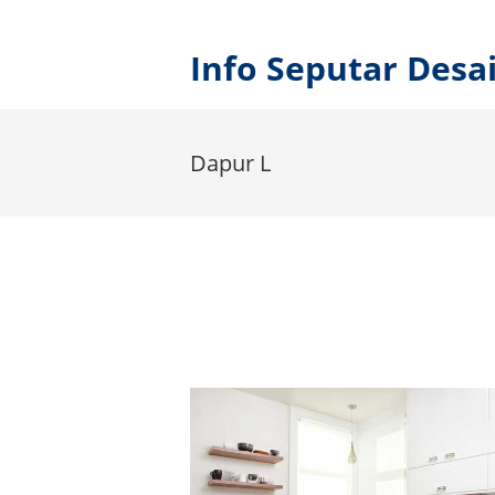
Skip
to
Info Seputar Des
content
Dapur L