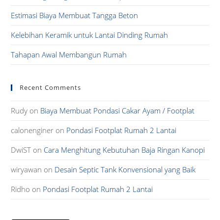
Estimasi Biaya Membuat Tangga Beton
Kelebihan Keramik untuk Lantai Dinding Rumah
Tahapan Awal Membangun Rumah
Recent Comments
Rudy
on
Biaya Membuat Pondasi Cakar Ayam / Footplat
calonenginer
on
Pondasi Footplat Rumah 2 Lantai
DwiST
on
Cara Menghitung Kebutuhan Baja Ringan Kanopi
wiryawan
on
Desain Septic Tank Konvensional yang Baik
Ridho
on
Pondasi Footplat Rumah 2 Lantai