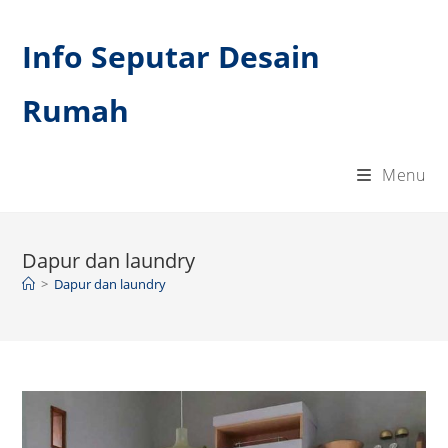
Skip
to
Info Seputar Desain
content
Rumah
Menu
Dapur dan laundry
>
Dapur dan laundry