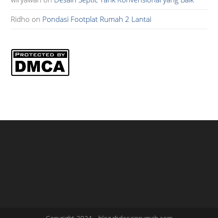
Ridho
on
Pondasi Footplat Rumah 2 Lantai