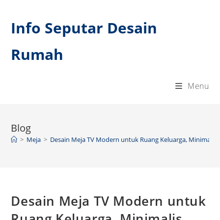
Skip
to
Info Seputar Desain
content
Rumah
Menu
Blog
>
Meja
>
Desain Meja TV Modern untuk Ruang Keluarga, Minimalis 
Desain Meja TV Modern untuk
Ruang Keluarga, Minimalis