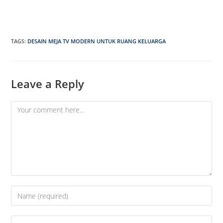
TAGS
:
DESAIN MEJA TV MODERN UNTUK RUANG KELUARGA
Leave a Reply
Comment
Enter
your
name
Enter