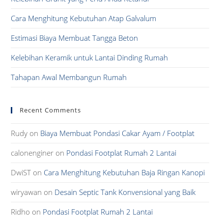
sea
pan
Cara Menghitung Kebutuhan Atap Galvalum
Estimasi Biaya Membuat Tangga Beton
Kelebihan Keramik untuk Lantai Dinding Rumah
Tahapan Awal Membangun Rumah
Recent Comments
Rudy
on
Biaya Membuat Pondasi Cakar Ayam / Footplat
calonenginer
on
Pondasi Footplat Rumah 2 Lantai
DwiST
on
Cara Menghitung Kebutuhan Baja Ringan Kanopi
wiryawan
on
Desain Septic Tank Konvensional yang Baik
Ridho
on
Pondasi Footplat Rumah 2 Lantai