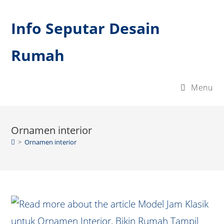
Skip
to
Info Seputar Desain
content
Rumah
Menu
Ornamen interior
>
Ornamen interior