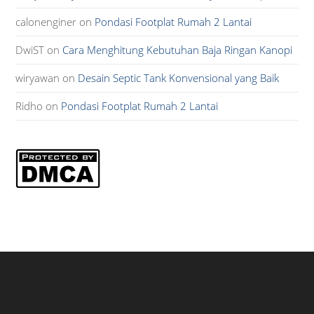
calonenginer
on
Pondasi Footplat Rumah 2 Lantai
DwiST
on
Cara Menghitung Kebutuhan Baja Ringan Kanopi
wiryawan
on
Desain Septic Tank Konvensional yang Baik
Ridho
on
Pondasi Footplat Rumah 2 Lantai