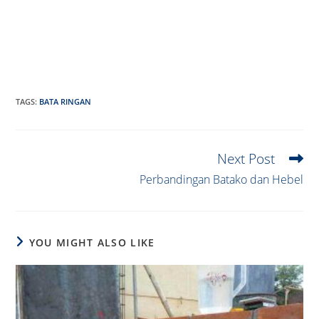
TAGS
:
BATA RINGAN
Next Post
Read
more
Perbandingan Batako dan Hebel
articles
YOU MIGHT ALSO LIKE