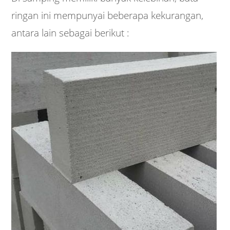
ringan ini mempunyai beberapa kekurangan,
antara lain sebagai berikut :